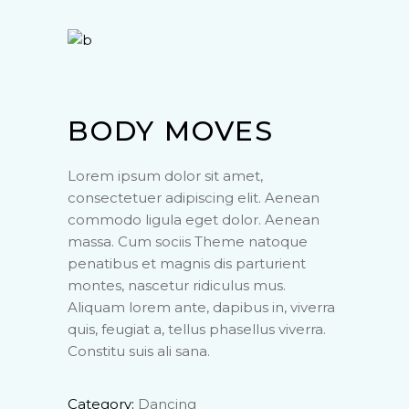
BODY MOVES
Lorem ipsum dolor sit amet,
consectetuer adipiscing elit. Aenean
commodo ligula eget dolor. Aenean
massa. Cum sociis Theme natoque
penatibus et magnis dis parturient
montes, nascetur ridiculus mus.
Aliquam lorem ante, dapibus in, viverra
quis, feugiat a, tellus phasellus viverra.
Constitu suis ali sana.
Category:
Dancing