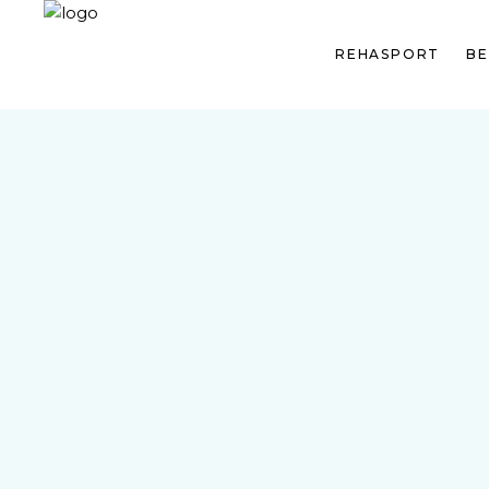
REHASPORT
B