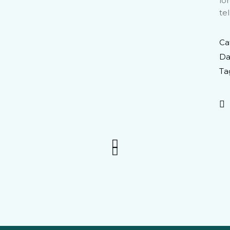
lo
tel
Ca
Da
Ta