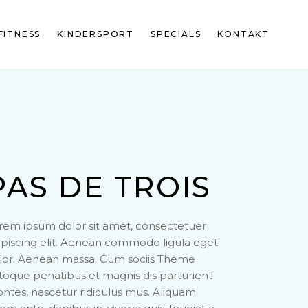
FITNESS
KINDERSPORT
SPECIALS
KONTAKT
PAS DE TROIS
rem ipsum dolor sit amet, consectetuer
ipiscing elit. Aenean commodo ligula eget
lor. Aenean massa. Cum sociis Theme
toque penatibus et magnis dis parturient
ntes, nascetur ridiculus mus. Aliquam