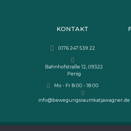
KONTAKT
0176 247 539 22
Bahnhofstraße 12, 09322
Penig
Mo - Fr 8:00 - 18:00
info@bewegungsraumkatjawagner.de