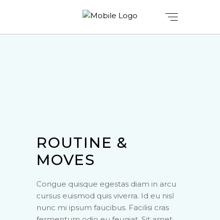
ROUTINE &
MOVES
Congue quisque egestas diam in arcu
cursus euismod quis viverra. Id eu nisl
nunc mi ipsum faucibus. Facilisi cras
fermentum odio eu feugiat. Sit amet