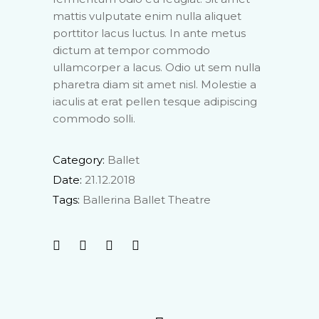
mattis vulputate enim nulla aliquet
porttitor lacus luctus. In ante metus
dictum at tempor commodo
ullamcorper a lacus. Odio ut sem nulla
pharetra diam sit amet nisl. Molestie a
iaculis at erat pellen tesque adipiscing
commodo solli.
Category:
Ballet
Date:
21.12.2018
Tags:
Ballerina
Ballet
Theatre