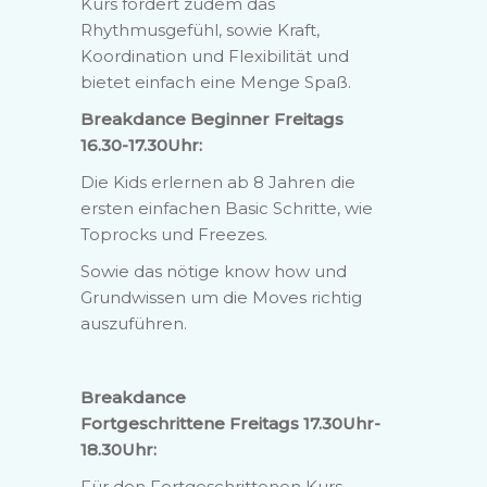
Kurs fördert zudem das
Rhythmusgefühl, sowie Kraft,
Koordination und Flexibilität und
bietet einfach eine Menge Spaß.
Breakdance Beginner Freitags
16.30-17.30Uhr:
Die Kids erlernen ab 8 Jahren die
ersten einfachen Basic Schritte, wie
Toprocks und Freezes.
Sowie das nötige know how und
Grundwissen um die Moves richtig
auszuführen.
Breakdance
Fortgeschrittene Freitags 17.30Uhr-
18.30Uhr:
Für den Fortgeschrittenen Kurs