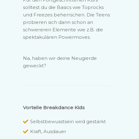
solltest du die Basics wie Toprocks
und Freezes beherrschen. Die Teens
probieren sich dann schon an
schwereren Elemente wie z.B. die
spektakulären Powermoves.
Na, haben wir deine Neugierde
geweckt?
Vorteile Breakdance Kids
Selbstbewusstsein wird gestärkt
Kraft, Ausdauer